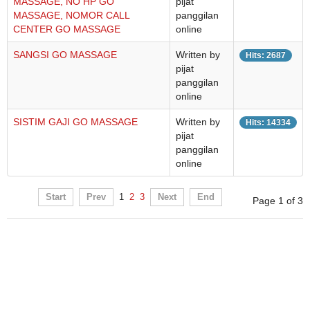
MASSAGE, NO HP GO
pijat
MASSAGE, NOMOR CALL
panggilan
CENTER GO MASSAGE
online
SANGSI GO MASSAGE
Written by
Hits: 2687
pijat
panggilan
online
SISTIM GAJI GO MASSAGE
Written by
Hits: 14334
pijat
panggilan
online
Start
Prev
1
2
3
Next
End
Page 1 of 3