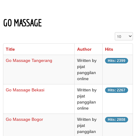
GO MASSAGE
Display #
Title
Author
Hits
Go Massage Tangerang
Written by
Hits: 2399
pijat
panggilan
online
Go Massage Bekasi
Written by
Hits: 2267
pijat
panggilan
online
Go Massage Bogor
Written by
Hits: 2808
pijat
panggilan