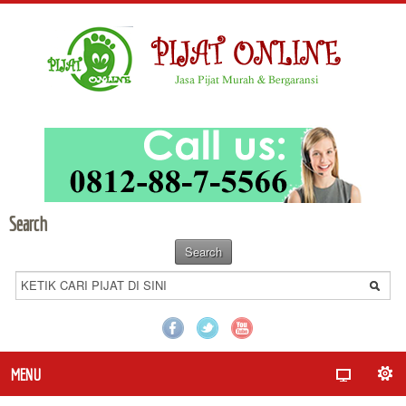
Search
MENU