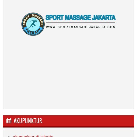
AKUPUNKTUR
akupunktur di jakarta