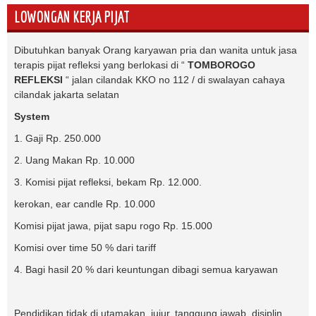
LOWONGAN KERJA PIJAT
Dibutuhkan banyak Orang karyawan pria dan wanita untuk jasa
terapis pijat refleksi yang berlokasi di “
TOMBOROGO
REFLEKSI
“ jalan cilandak KKO no 112 / di swalayan cahaya
cilandak jakarta selatan
System
1. Gaji Rp. 250.000
2. Uang Makan Rp. 10.000
3. Komisi pijat refleksi, bekam Rp. 12.000.
kerokan, ear candle Rp. 10.000
Komisi pijat jawa, pijat sapu rogo Rp. 15.000
Komisi over time 50 % dari tariff
4. Bagi hasil 20 % dari keuntungan dibagi semua karyawan
Pendidikan tidak di utamakan, jujur, tanggung jawab, disiplin,