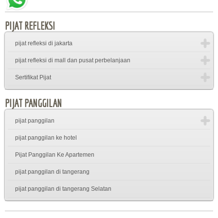
PIJAT REFLEKSI
pijat refleksi di jakarta
pijat refleksi di mall dan pusat perbelanjaan
Sertifikat Pijat
PIJAT PANGGILAN
pijat panggilan
pijat panggilan ke hotel
Pijat Panggilan Ke Apartemen
pijat panggilan di tangerang
pijat panggilan di tangerang Selatan