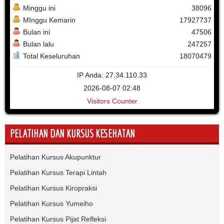
Minggu ini
38096
MInggu Kemarin
17927737
Bulan ini
47506
Bulan lalu
247257
Total Keseluruhan
18070479
IP Anda: 27.34.110.33
2026-08-07 02:48
Visitors Counter
PELATIHAN DAN KURSUS KESEHATAN
Pelatihan Kursus Akupunktur
Pelatihan Kursus Terapi Lintah
Pelatihan Kursus Kiropraksi
Pelatihan Kursus Yumeiho
Pelatihan Kursus Pijat Refleksi