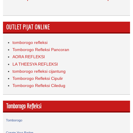
OUTLET PIJAT ONLINE
tomborogo refleksi
Tomborogo Refleksi Pancoran
AORA REFLEKSI
LA THEESYA REFLEKSI
tomborogo refleksi cijantung
Tomborogo Refleksi Cipulir
Tomborogo Refleksi Ciledug
Tomborogo Refleksi
Tomborogo
Create Your Badge