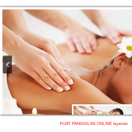
PIJAT PANGGILAN ONLINE layanan profesiona