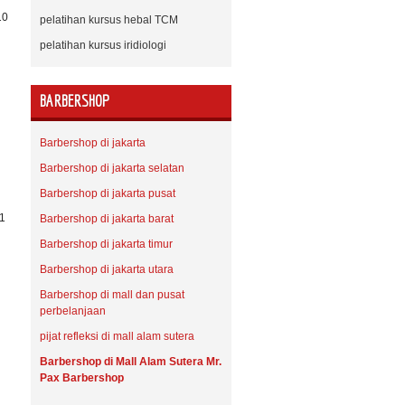
10
pelatihan kursus hebal TCM
pelatihan kursus iridiologi
BARBERSHOP
Barbershop di jakarta
Barbershop di jakarta selatan
Barbershop di jakarta pusat
81
Barbershop di jakarta barat
Barbershop di jakarta timur
Barbershop di jakarta utara
Barbershop di mall dan pusat
perbelanjaan
pijat refleksi di mall alam sutera
Barbershop di Mall Alam Sutera Mr.
Pax Barbershop