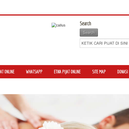
Search
AT ONLINE
WHATSAPP
ETIKA PIJAT ONLINE
SITE MAP
DONASI