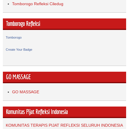
Tomborogo Refleksi Ciledug
Tomborogo Refleksi
Tomborogo
Create Your Badge
GO MASSAGE
GO MASSAGE
Komunitas Pijat Refleksi Indonesia
KOMUNITAS TERAPIS PIJAT REFLEKSI SELURUH INDONESIA