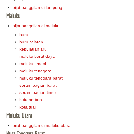
pijat panggilan di lampung
Maluku
pijat panggilan di maluku
buru
buru selatan
kepulauan aru
maluku barat daya
maluku tengah
maluku tenggara
maluku tenggara barat
seram bagian barat
seram bagian timur
kota ambon
kota tual
Maluku Utara
pijat panggilan di maluku utara
Nusa Tenggara Barat