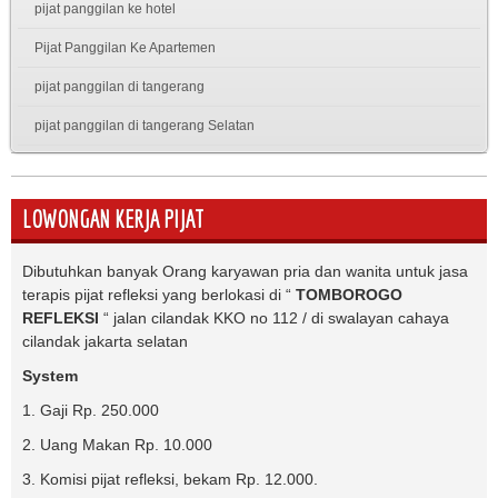
pijat panggilan ke hotel
Pijat Panggilan Ke Apartemen
pijat panggilan di tangerang
pijat panggilan di tangerang Selatan
LOWONGAN KERJA PIJAT
Dibutuhkan banyak Orang karyawan pria dan wanita untuk jasa
terapis pijat refleksi yang berlokasi di “
TOMBOROGO
REFLEKSI
“ jalan cilandak KKO no 112 / di swalayan cahaya
cilandak jakarta selatan
System
1. Gaji Rp. 250.000
2. Uang Makan Rp. 10.000
3. Komisi pijat refleksi, bekam Rp. 12.000.