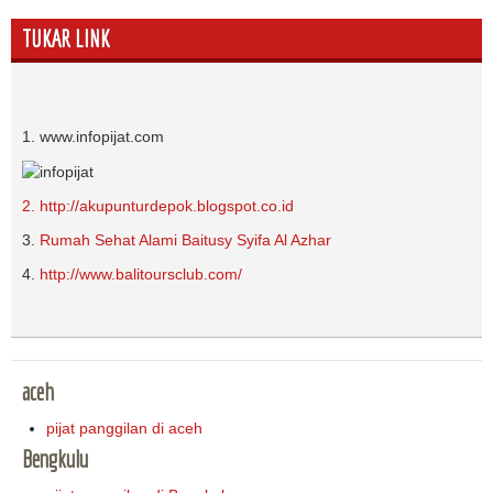
TUKAR LINK
1. www.infopijat.com
2. http://akupunturdepok.blogspot.co.id
3.
Rumah Sehat Alami Baitusy Syifa Al Azhar
4.
http://www.balitoursclub.com/
aceh
pijat panggilan di aceh
Bengkulu