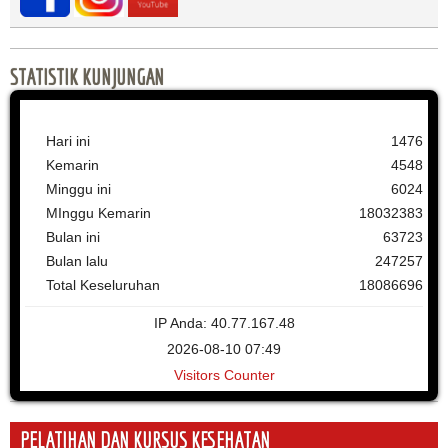
STATISTIK KUNJUNGAN
Hari ini
1476
Kemarin
4548
Minggu ini
6024
MInggu Kemarin
18032383
Bulan ini
63723
Bulan lalu
247257
Total Keseluruhan
18086696
IP Anda: 40.77.167.48
2026-08-10 07:49
Visitors Counter
PELATIHAN DAN KURSUS KESEHATAN