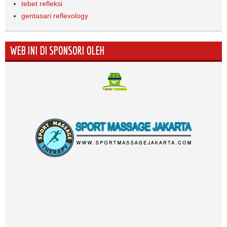
tebet refleksi
gentasari reflexology
WEB INI DI SPONSORI OLEH