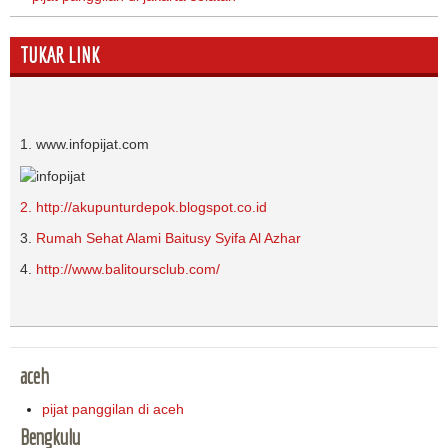
TUKAR LINK
1. www.infopijat.com
2. http://akupunturdepok.blogspot.co.id
3.
Rumah Sehat Alami Baitusy Syifa Al Azhar
4.
http://www.balitoursclub.com/
aceh
pijat panggilan di aceh
Bengkulu