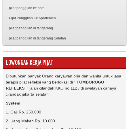
pijat panggilan ke hotel
Pijat Panggilan Ke Apartemen
pijat panggilan di tangerang
pijat panggilan di tangerang Selatan
LOWONGAN KERJA PIJAT
Dibutuhkan banyak Orang karyawan pria dan wanita untuk jasa
terapis pijat refleksi yang berlokasi di “
TOMBOROGO
REFLEKSI
“ jalan cilandak KKO no 112 / di swalayan cahaya
cilandak jakarta selatan
System
1. Gaji Rp. 250.000
2. Uang Makan Rp. 10.000