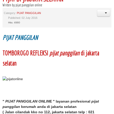
Written by pijat panggilan online
Category:
PIJAT PANGGILAN
Published: 02 July 2016
Hits: 4980
PIJAT PANGGILAN
TOMBOROGO REFLEKSI
pijat panggilan
di jakarta
selatan
"
PIJAT PANGGILAN ONLIN
E " layanan profesional
pijat
panggilan
kerumah anda di jakarta selatan
( Jalan cilandak kko no 112, jakarta selatan telp : 021