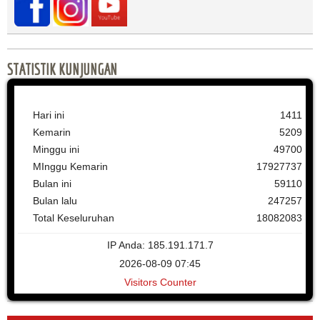
STATISTIK KUNJUNGAN
Hari ini
1411
Kemarin
5209
Minggu ini
49700
MInggu Kemarin
17927737
Bulan ini
59110
Bulan lalu
247257
Total Keseluruhan
18082083
IP Anda: 185.191.171.7
2026-08-09 07:45
Visitors Counter