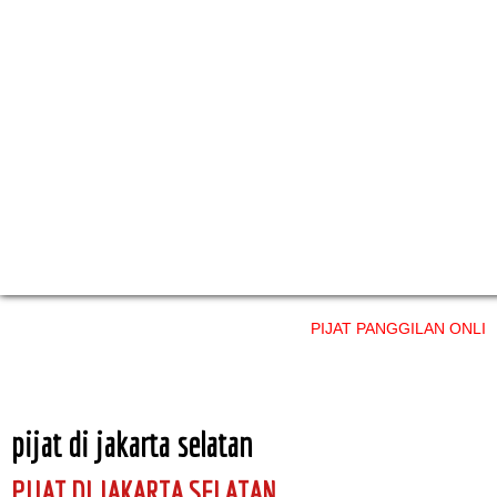
PIJAT PANGGILAN ONLINE layanan
pijat di jakarta selatan
PIJAT DI JAKARTA SELATAN