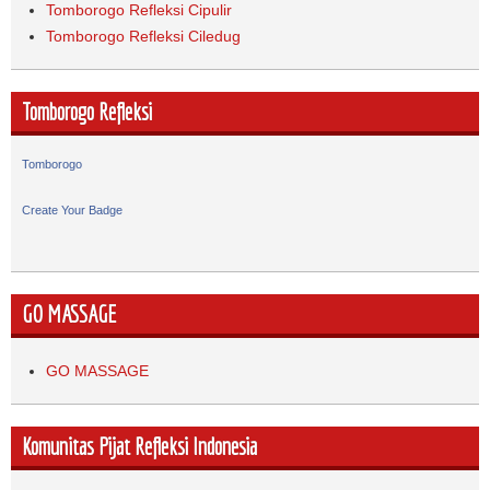
Tomborogo Refleksi Cipulir
Tomborogo Refleksi Ciledug
Tomborogo Refleksi
Tomborogo
Create Your Badge
GO MASSAGE
GO MASSAGE
Komunitas Pijat Refleksi Indonesia