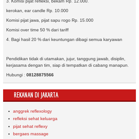
3. Komisi pijat refleksi, bekam Rp. 12.000.
kerokan, ear candle Rp. 10.000
Komisi pijat jawa, pijat sapu rogo Rp. 15.000
Komisi over time 50 % dari tariff
4. Bagi hasil 20 % dari keuntungan dibagi semua karyawan
Pendidikan tidak di utamakan, jujur, tanggung jawab, disiplin,
kerjasama dengan tim, siap di tempatkan di cabang manapun.
Hubungi :
08128875566
REKANAN DI JAKARTA
anggrek reflexology
refleksi sehat keluarga
pijat sehat reflexy
bergaes massage