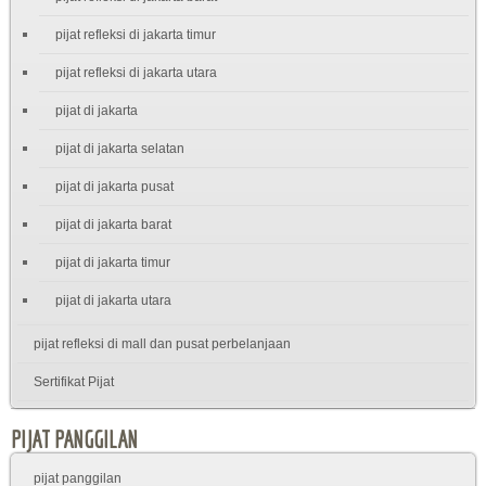
pijat refleksi di jakarta timur
pijat refleksi di jakarta utara
pijat di jakarta
pijat di jakarta selatan
pijat di jakarta pusat
pijat di jakarta barat
pijat di jakarta timur
pijat di jakarta utara
pijat refleksi di mall dan pusat perbelanjaan
Sertifikat Pijat
PIJAT PANGGILAN
pijat panggilan