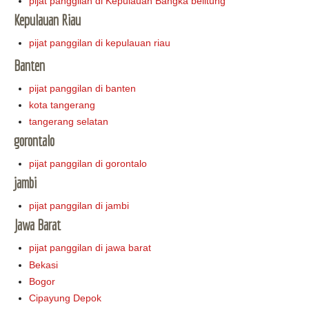
pijat panggilan di Kepulauan Bangka belitung
Kepulauan Riau
pijat panggilan di kepulauan riau
Banten
pijat panggilan di banten
kota tangerang
tangerang selatan
gorontalo
pijat panggilan di gorontalo
jambi
pijat panggilan di jambi
Jawa Barat
pijat panggilan di jawa barat
Bekasi
Bogor
Cipayung Depok