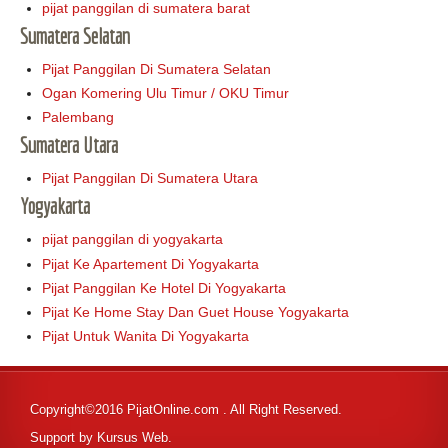
pijat panggilan di sumatera barat
Sumatera Selatan
Pijat Panggilan Di Sumatera Selatan
Ogan Komering Ulu Timur / OKU Timur
Palembang
Sumatera Utara
Pijat Panggilan Di Sumatera Utara
Yogyakarta
pijat panggilan di yogyakarta
Pijat Ke Apartement Di Yogyakarta
Pijat Panggilan Ke Hotel Di Yogyakarta
Pijat Ke Home Stay Dan Guet House Yogyakarta
Pijat Untuk Wanita Di Yogyakarta
Copyright©2016 PijatOnline.com . All Right Reserved.
Support by
Kursus Web
.