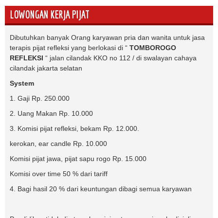
LOWONGAN KERJA PIJAT
Dibutuhkan banyak Orang karyawan pria dan wanita untuk jasa
terapis pijat refleksi yang berlokasi di “
TOMBOROGO
REFLEKSI
“ jalan cilandak KKO no 112 / di swalayan cahaya
cilandak jakarta selatan
System
1. Gaji Rp. 250.000
2. Uang Makan Rp. 10.000
3. Komisi pijat refleksi, bekam Rp. 12.000.
kerokan, ear candle Rp. 10.000
Komisi pijat jawa, pijat sapu rogo Rp. 15.000
Komisi over time 50 % dari tariff
4. Bagi hasil 20 % dari keuntungan dibagi semua karyawan