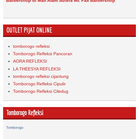
Barbershop di Mall Alam Sutera Mr. Pax Barbershop
OUTLET PIJAT ONLINE
tomborogo refleksi
Tomborogo Refleksi Pancoran
AORA REFLEKSI
LA THEESYA REFLEKSI
tomborogo refleksi cijantung
Tomborogo Refleksi Cipulir
Tomborogo Refleksi Ciledug
Tomborogo Refleksi
Tomborogo