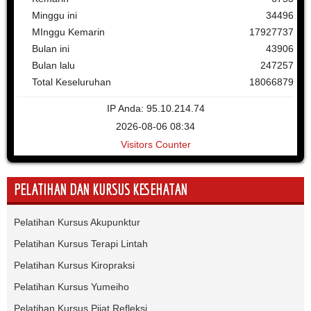
Minggu ini
34496
MInggu Kemarin
17927737
Bulan ini
43906
Bulan lalu
247257
Total Keseluruhan
18066879
IP Anda: 95.10.214.74
2026-08-06 08:34
Visitors Counter
PELATIHAN DAN KURSUS KESEHATAN
Pelatihan Kursus Akupunktur
Pelatihan Kursus Terapi Lintah
Pelatihan Kursus Kiropraksi
Pelatihan Kursus Yumeiho
Pelatihan Kursus Pijat Refleksi