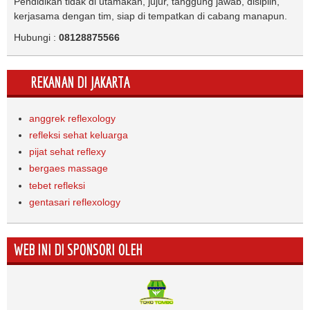
Pendidikan tidak di utamakan, jujur, tanggung jawab, disiplin,
kerjasama dengan tim, siap di tempatkan di cabang manapun.
Hubungi :
08128875566
REKANAN DI JAKARTA
anggrek reflexology
refleksi sehat keluarga
pijat sehat reflexy
bergaes massage
tebet refleksi
gentasari reflexology
WEB INI DI SPONSORI OLEH