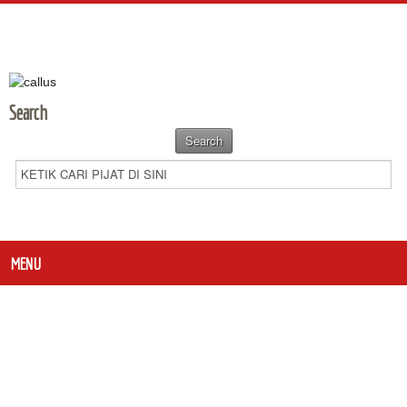
Search
MENU