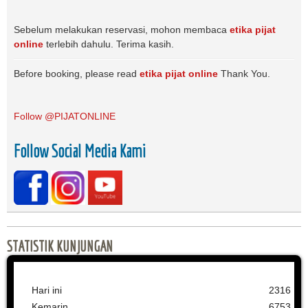
Sebelum melakukan reservasi, mohon membaca
etika pijat
online
terlebih dahulu. Terima kasih.
Before booking, please read
etika pijat online
Thank You.
Follow @PIJATONLINE
Follow Social Media Kami
STATISTIK KUNJUNGAN
Hari ini
2316
Kemarin
6753