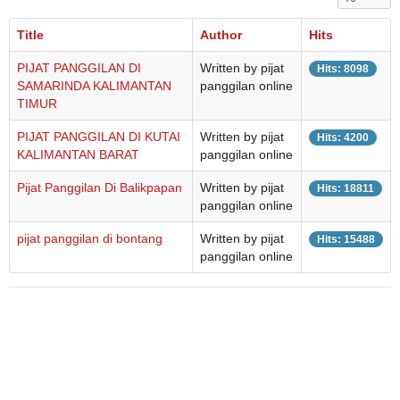
Title
Author
Hits
PIJAT PANGGILAN DI
Written by pijat
Hits: 8098
SAMARINDA KALIMANTAN
panggilan online
TIMUR
PIJAT PANGGILAN DI KUTAI
Written by pijat
Hits: 4200
KALIMANTAN BARAT
panggilan online
Pijat Panggilan Di Balikpapan
Written by pijat
Hits: 18811
panggilan online
pijat panggilan di bontang
Written by pijat
Hits: 15488
panggilan online