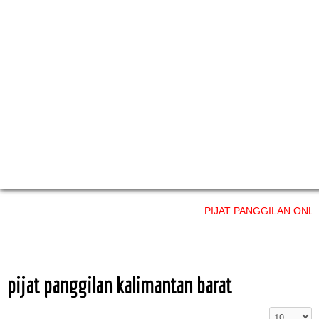
PIJAT PANGGILAN ONLINE layana
pijat panggilan kalimantan barat
Display #