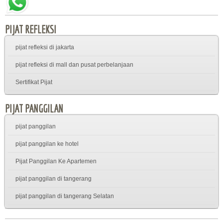
PIJAT REFLEKSI
pijat refleksi di jakarta
pijat refleksi di mall dan pusat perbelanjaan
Sertifikat Pijat
PIJAT PANGGILAN
pijat panggilan
pijat panggilan ke hotel
Pijat Panggilan Ke Apartemen
pijat panggilan di tangerang
pijat panggilan di tangerang Selatan