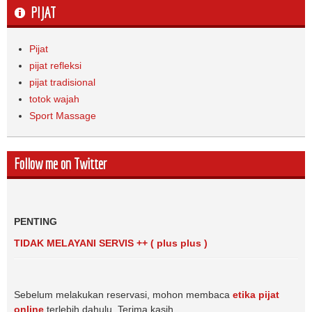
PIJAT
Pijat
pijat refleksi
pijat tradisional
totok wajah
Sport Massage
Follow me on Twitter
PENTING
TIDAK MELAYANI SERVIS ++ ( plus plus )
Sebelum melakukan reservasi, mohon membaca
etika pijat
online
terlebih dahulu. Terima kasih.