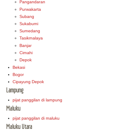
Pangandaran
Purwakarta
Subang
Sukabumi
Sumedang
Tasikmalaya
Banjar
Cimahi
Depok
Bekasi
Bogor
Cipayung Depok
Lampung
pijat panggilan di lampung
Maluku
pijat panggilan di maluku
Maluku Utara