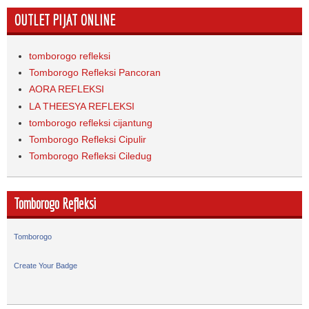
OUTLET PIJAT ONLINE
tomborogo refleksi
Tomborogo Refleksi Pancoran
AORA REFLEKSI
LA THEESYA REFLEKSI
tomborogo refleksi cijantung
Tomborogo Refleksi Cipulir
Tomborogo Refleksi Ciledug
Tomborogo Refleksi
Tomborogo
Create Your Badge