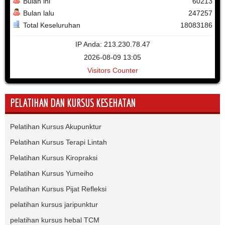
Bulan ini
60213
Bulan lalu
247257
Total Keseluruhan
18083186
IP Anda: 213.230.78.47
2026-08-09 13:05
Visitors Counter
PELATIHAN DAN KURSUS KESEHATAN
Pelatihan Kursus Akupunktur
Pelatihan Kursus Terapi Lintah
Pelatihan Kursus Kiropraksi
Pelatihan Kursus Yumeiho
Pelatihan Kursus Pijat Refleksi
pelatihan kursus jaripunktur
pelatihan kursus hebal TCM