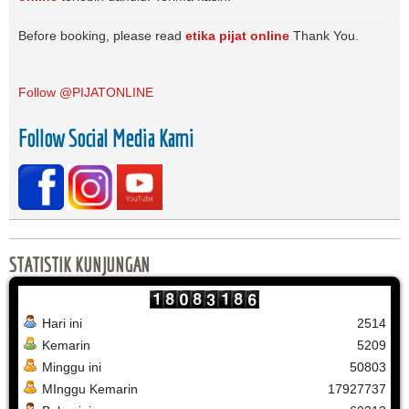
Before booking, please read
etika pijat online
Thank You.
Follow @PIJATONLINE
Follow Social Media Kami
STATISTIK KUNJUNGAN
Hari ini
2514
Kemarin
5209
Minggu ini
50803
MInggu Kemarin
17927737