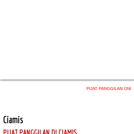
PIJAT PANGGILAN ONLINE layana
Ciamis
PIJAT PANGGILAN DI CIAMIS