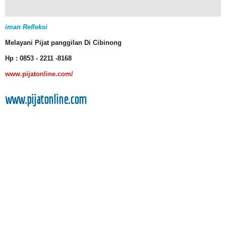
iman Refleksi
Melayani Pijat panggilan Di Cibinong
Hp :
0853 - 2211 -8168
www.pijatonline.com/
www.pijatonline.com