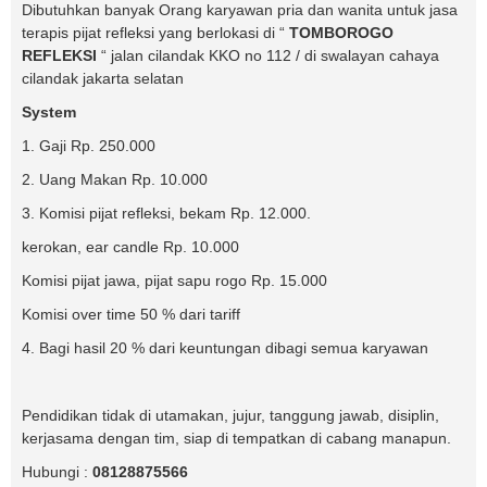
Dibutuhkan banyak Orang karyawan pria dan wanita untuk jasa
terapis pijat refleksi yang berlokasi di “
TOMBOROGO
REFLEKSI
“ jalan cilandak KKO no 112 / di swalayan cahaya
cilandak jakarta selatan
System
1. Gaji Rp. 250.000
2. Uang Makan Rp. 10.000
3. Komisi pijat refleksi, bekam Rp. 12.000.
kerokan, ear candle Rp. 10.000
Komisi pijat jawa, pijat sapu rogo Rp. 15.000
Komisi over time 50 % dari tariff
4. Bagi hasil 20 % dari keuntungan dibagi semua karyawan
Pendidikan tidak di utamakan, jujur, tanggung jawab, disiplin,
kerjasama dengan tim, siap di tempatkan di cabang manapun.
Hubungi :
08128875566