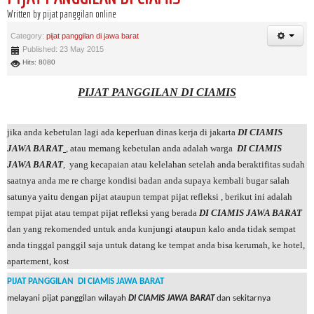
Written by pijat panggilan online
Category:
pijat panggilan di jawa barat
Published: 23 May 2015
Hits: 8080
PIJAT PANGGILAN DI CIAMIS
jika anda kebetulan lagi ada keperluan dinas kerja di jakarta
DI CIAMIS
JAWA BARAT
, atau memang kebetulan anda adalah warga
DI CIAMIS
JAWA BARAT
, yang kecapaian atau kelelahan setelah anda beraktifitas sudah
saatnya anda me re charge kondisi badan anda supaya kembali bugar salah
satunya yaitu dengan pijat ataupun tempat pijat refleksi , berikut ini adalah
tempat pijat atau tempat pijat refleksi yang berada
DI CIAMIS JAWA BARAT
dan yang rekomended untuk anda kunjungi ataupun kalo anda tidak sempat
anda tinggal panggil saja untuk datang ke tempat anda bisa kerumah, ke hotel,
apartement, kost
PIJAT PANGGILAN DI CIAMIS JAWA BARAT
melayani pijat panggilan wilayah
DI CIAMIS JAWA BARAT
dan sekitarnya